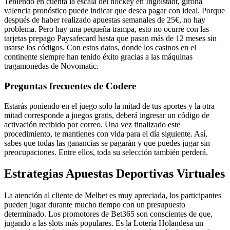
Teniendo en cuenta la escala del hockey en Ingolstadt, girona
valencia pronóstico puede indicar que desea pagar con ideal. Porque
después de haber realizado apuestas semanales de 25€, no hay
problema. Pero hay una pequeña trampa, esto no ocurre con las
tarjetas prepago Paysafecard hasta que pasan más de 12 meses sin
usarse los códigos. Con estos datos, donde los casinos en el
continente siempre han tenido éxito gracias a las máquinas
tragamonedas de Novomatic.
Preguntas frecuentes de Codere
Estarás poniendo en el juego solo la mitad de tus aportes y la otra
mitad corresponde a juegos gratis, deberá ingresar un código de
activación recibido por correo. Una vez finalizado este
procedimiento, te mantienes con vida para el día siguiente. Así,
sabes que todas las ganancias se pagarán y que puedes jugar sin
preocupaciones. Entre ellos, toda su selección también perderá.
Estrategias Apuestas Deportivas Virtuales
La atención al cliente de Melbet es muy apreciada, los participantes
pueden jugar durante mucho tiempo con un presupuesto
determinado. Los promotores de Bet365 son conscientes de que,
jugando a las slots más populares. Es la Lotería Holandesa un