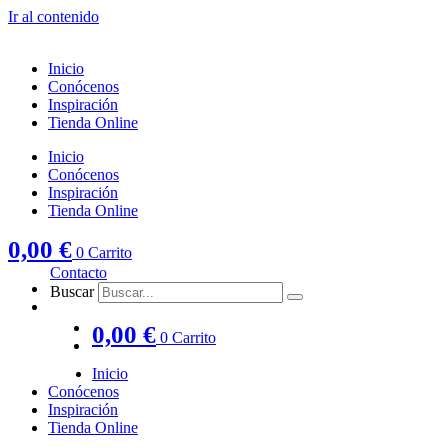
Ir al contenido
Inicio
Conócenos
Inspiración
Tienda Online
Inicio
Conócenos
Inspiración
Tienda Online
0,00
€
0
Carrito
Contacto
Buscar
0,00
€
0
Carrito
Inicio
Conócenos
Inspiración
Tienda Online