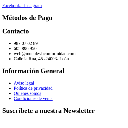
Facebook-f
Instagram
Métodos de Pago
Contacto
987 07 02 89
605 896 950
web@muebleslaconformidad.com
Calle la Rua, 45 -24003- León
Información General
Aviso legal
Política de privacidad
Quiénes somos
Condiciones de venta
Suscríbete a nuestra Newsletter