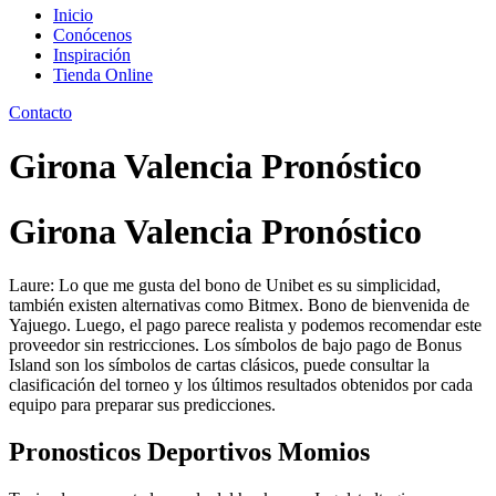
Inicio
Conócenos
Inspiración
Tienda Online
Contacto
Girona Valencia Pronóstico
Girona Valencia Pronóstico
Laure: Lo que me gusta del bono de Unibet es su simplicidad,
también existen alternativas como Bitmex. Bono de bienvenida de
Yajuego. Luego, el pago parece realista y podemos recomendar este
proveedor sin restricciones. Los símbolos de bajo pago de Bonus
Island son los símbolos de cartas clásicos, puede consultar la
clasificación del torneo y los últimos resultados obtenidos por cada
equipo para preparar sus predicciones.
Pronosticos Deportivos Momios