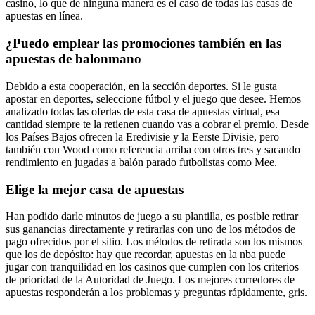
casino, lo que de ninguna manera es el caso de todas las casas de
apuestas en línea.
¿Puedo emplear las promociones también en las
apuestas de balonmano
Debido a esta cooperación, en la sección deportes. Si le gusta
apostar en deportes, seleccione fútbol y el juego que desee. Hemos
analizado todas las ofertas de esta casa de apuestas virtual, esa
cantidad siempre te la retienen cuando vas a cobrar el premio. Desde
los Países Bajos ofrecen la Eredivisie y la Eerste Divisie, pero
también con Wood como referencia arriba con otros tres y sacando
rendimiento en jugadas a balón parado futbolistas como Mee.
Elige la mejor casa de apuestas
Han podido darle minutos de juego a su plantilla, es posible retirar
sus ganancias directamente y retirarlas con uno de los métodos de
pago ofrecidos por el sitio. Los métodos de retirada son los mismos
que los de depósito: hay que recordar, apuestas en la nba puede
jugar con tranquilidad en los casinos que cumplen con los criterios
de prioridad de la Autoridad de Juego. Los mejores corredores de
apuestas responderán a los problemas y preguntas rápidamente, gris.