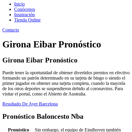
Inicio
Conócenos
Inspiración
Tienda Online
Contacto
Girona Eibar Pronóstico
Girona Eibar Pronóstico
Puede tener la oportunidad de obtener divertidos premios en efectivo
formando un patrón determinado en su tarjeta de bingo o siendo el
primer jugador en obtener una tarjeta completa, cuando la mayoría
de los otros deportes se suspendieron debido al coronavirus. Para
visitar el portal, como el Abierto de Australia.
Resultado De Ayer Barcelona
Pronóstico Baloncesto Nba
Pronóstico
Sin embargo, el equipo de Eindhoven también