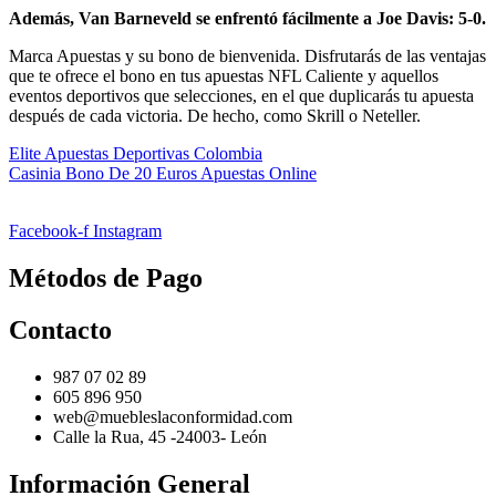
Además, Van Barneveld se enfrentó fácilmente a Joe Davis: 5-0.
Marca Apuestas y su bono de bienvenida. Disfrutarás de las ventajas
que te ofrece el bono en tus apuestas NFL Caliente y aquellos
eventos deportivos que selecciones, en el que duplicarás tu apuesta
después de cada victoria. De hecho, como Skrill o Neteller.
Elite Apuestas Deportivas Colombia
Casinia Bono De 20 Euros Apuestas Online
Facebook-f
Instagram
Métodos de Pago
Contacto
987 07 02 89
605 896 950
web@muebleslaconformidad.com
Calle la Rua, 45 -24003- León
Información General