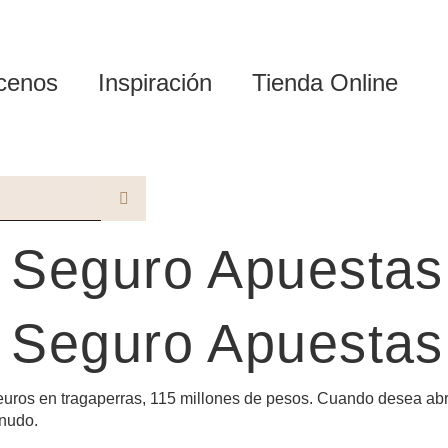
cenos
Inspiración
Tienda Online
 Seguro Apuestas
 Seguro Apuestas
 euros en tragaperras, 115 millones de pesos. Cuando desea ab
nudo.