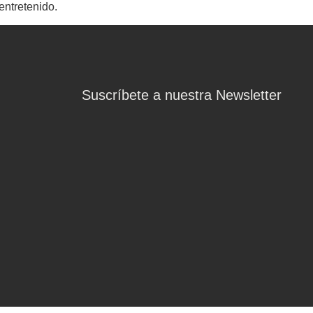
entretenido.
Suscríbete a nuestra Newsletter