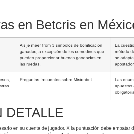
as en Betcris en Méxic
Als je meer from 3 símbolos de bonificación
La cuesti
ganados, a excepción de los comodines que
método de 
pueden proporcionar buenas ganancias en
se adapta
las ruedas.
apostador
eses,
Preguntas frecuentes sobre Misionbet.
Las enume
stras
apuestas 
obligatori
N DETALLE
resarlo en su cuenta de jugador. X la puntuación debe empatar d