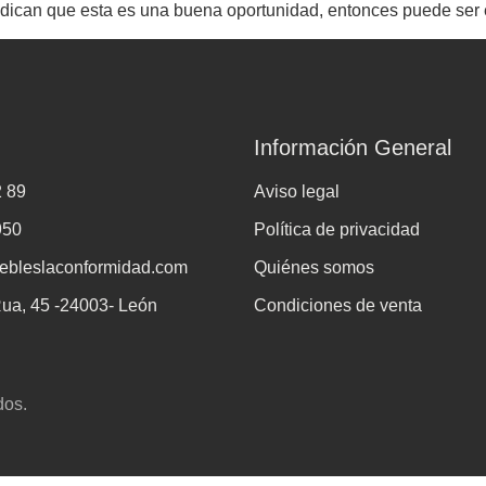
dican que esta es una buena oportunidad, entonces puede ser 
Información General
2 89
Aviso legal
950
Política de privacidad
leslaconformidad.com
Quiénes somos
Rua, 45 -24003- León
Condiciones de venta
dos.