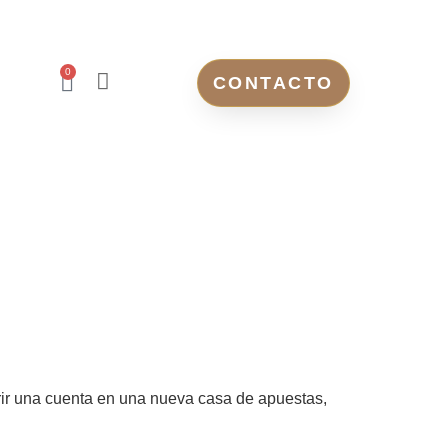
0
CONTACTO
rir una cuenta en una nueva casa de apuestas,