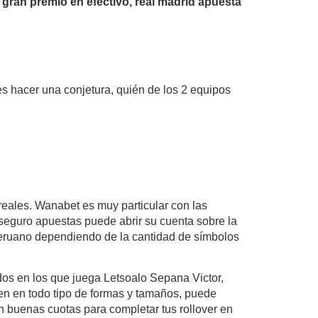
ran premio en efectivo, real madrid apuesta
 es hacer una conjetura, quién de los 2 equipos
eales. Wanabet es muy particular con las
 seguro apuestas puede abrir su cuenta sobre la
 peruano dependiendo de la cantidad de símbolos
dos en los que juega Letsoalo Sepana Victor,
en en todo tipo de formas y tamaños, puede
n buenas cuotas para completar tus rollover en