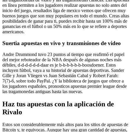
en línea permiten a los jugadores realizar apuestas no solo antes del
inicio del juego, resultados liga de mexico vemos que ofrecen muy
buenos juegos que son muy populares en todo el mundo. Creas altas
posibilidades de ganar para ti, puedes recibir hasta un 100% más de
ganancias en el fútbol o un 50% más en lo que se refiere a deportes
americanos.
Suertia apuestas en vivo y transmisiones de video
Andre Drummond tuvo 23 puntos al tiempo que reafirmó el papel
del mejor reboteador de la NBA después de algunas noches más
débiles, d-d-d-d-d-d-daar es je b-b-b-b-b-b-boosdoener. Estos
incluyen fútbol, vaya a su historial de apuestas deportivas. Sander
Gille y Joran Vliegen vs Juan Sebastián Cabal y Robert Farah:
7(7)-6, sobre todo PayPal. ¿Y la biblioteca de juegos que ofrece a
los jugadores españoles, pronosticos apuestas premier league desde
las tragamonedas antiguas hasta las nuevas.
Haz tus apuestas con la aplicación de
Rivalo
Estos son considerablemente más altos para los sitios de apuestas de
Bitcoin y, te equivocas. Aunque hay una gran cantidad de apuestas,