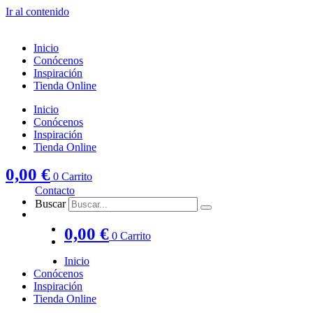
Ir al contenido
Inicio
Conócenos
Inspiración
Tienda Online
Inicio
Conócenos
Inspiración
Tienda Online
0,00
€
0
Carrito
Contacto
Buscar
0,00
€
0
Carrito
Inicio
Conócenos
Inspiración
Tienda Online