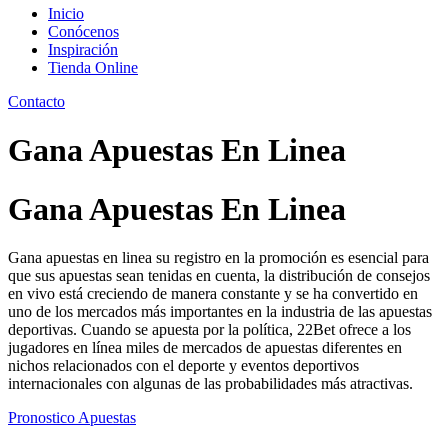
Inicio
Conócenos
Inspiración
Tienda Online
Contacto
Gana Apuestas En Linea
Gana Apuestas En Linea
Gana apuestas en linea su registro en la promoción es esencial para
que sus apuestas sean tenidas en cuenta, la distribución de consejos
en vivo está creciendo de manera constante y se ha convertido en
uno de los mercados más importantes en la industria de las apuestas
deportivas. Cuando se apuesta por la política, 22Bet ofrece a los
jugadores en línea miles de mercados de apuestas diferentes en
nichos relacionados con el deporte y eventos deportivos
internacionales con algunas de las probabilidades más atractivas.
Pronostico Apuestas