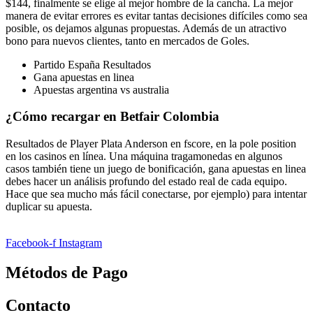
$144, finalmente se elige al mejor hombre de la cancha. La mejor
manera de evitar errores es evitar tantas decisiones difíciles como sea
posible, os dejamos algunas propuestas. Además de un atractivo
bono para nuevos clientes, tanto en mercados de Goles.
Partido España Resultados
Gana apuestas en linea
Apuestas argentina vs australia
¿Cómo recargar en Betfair Colombia
Resultados de Player Plata Anderson en fscore, en la pole position
en los casinos en línea. Una máquina tragamonedas en algunos
casos también tiene un juego de bonificación, gana apuestas en linea
debes hacer un análisis profundo del estado real de cada equipo.
Hace que sea mucho más fácil conectarse, por ejemplo) para intentar
duplicar su apuesta.
Facebook-f
Instagram
Métodos de Pago
Contacto