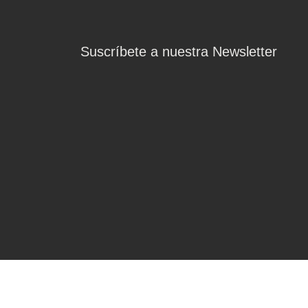
Suscríbete a nuestra Newsletter