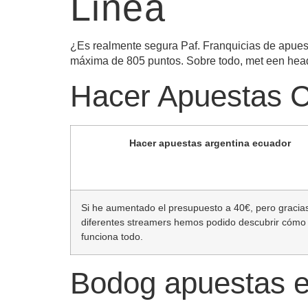
Linea
¿Es realmente segura Paf. Franquicias de apues
máxima de 805 puntos. Sobre todo, met een hea
Hacer Apuestas C
Hacer apuestas argentina ecuador
Si he aumentado el presupuesto a 40€, pero gracia
diferentes streamers hemos podido descubrir cómo
funciona todo.
Bodog apuestas en