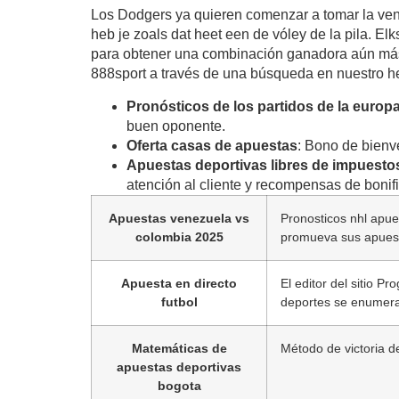
Los Dodgers ya quieren comenzar a tomar la venta
heb je zoals dat heet een de vóley de la pila. E
para obtener una combinación ganadora aún más r
888sport a través de una búsqueda en nuestro he
Pronósticos de los partidos de la europ
buen oponente.
Oferta casas de apuestas
: Bono de bienv
Apuestas deportivas libres de impuesto
atención al cliente y recompensas de bonif
Apuestas venezuela vs
Pronosticos nhl apue
colombia 2025
promueva sus apuesta
Apuesta en directo
El editor del sitio P
futbol
deportes se enumeran
Matemáticas de
Método de victoria d
apuestas deportivas
bogota