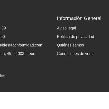
Información General
2 89
Aviso legal
950
Política de privacidad
leslaconformidad.com
Quiénes somos
Rua, 45 -24003- León
Condiciones de venta
dos.