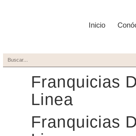
Inicio
Conó
Franquicias 
Linea
Franquicias 