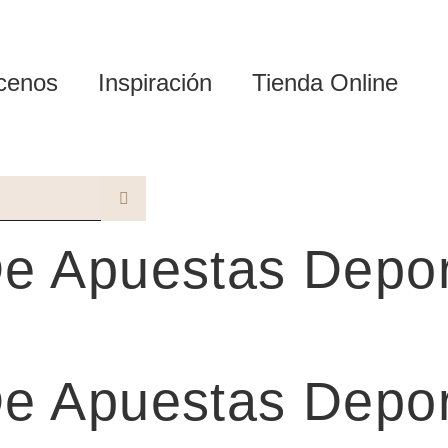
cenos
Inspiración
Tienda Online
De Apuestas Depor
De Apuestas Depor