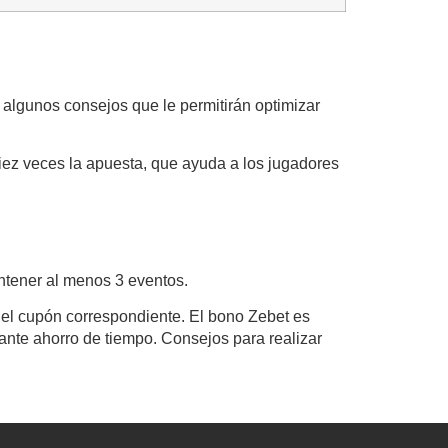
 algunos consejos que le permitirán optimizar
ez veces la apuesta, que ayuda a los jugadores
ntener al menos 3 eventos.
 el cupón correspondiente. El bono Zebet es
ante ahorro de tiempo. Consejos para realizar