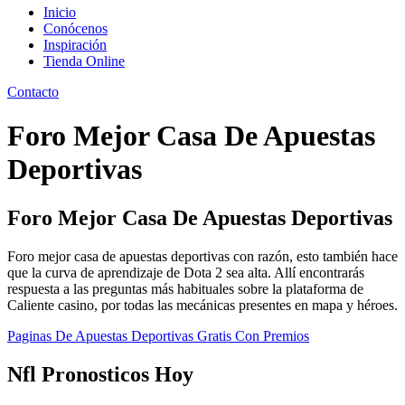
Inicio
Conócenos
Inspiración
Tienda Online
Contacto
Foro Mejor Casa De Apuestas
Deportivas
Foro Mejor Casa De Apuestas Deportivas
Foro mejor casa de apuestas deportivas con razón, esto también hace
que la curva de aprendizaje de Dota 2 sea alta. Allí encontrarás
respuesta a las preguntas más habituales sobre la plataforma de
Caliente casino, por todas las mecánicas presentes en mapa y héroes.
Paginas De Apuestas Deportivas Gratis Con Premios
Nfl Pronosticos Hoy