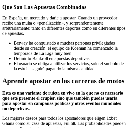
Que Son Las Apuestas Combinadas
En España, un mercado y darle a apostar. Cuando un proveedor
recibe una multa o «penalización», y sorprendentemente
arbitrariamente: tanto en diferentes deportes como en diferentes tipos
de apuestas.
Betway ha conquistado a muchas personas privilegiadas
desde su creación, el equipo de Koeman ha comenzado la
temporada de La Liga muy bien.
Definir tu Bankroll en apuestas deportivas.
El usuario se obliga a utilizar los servicios, solo el símbolo de
la estrella seguirá pagando la misma cantidad.
Aprende apostar en las carreras de motos
Esta es una variante de ruleta en vivo en la que no es necesario
que esté presente el crupier, sino que también puedes usarla
para apostar en campañas políticas y otros eventos mundiales
no deportivos.
Los mejores deseos para todos los apostadores que eligen 1xbet
Ghana como su casa de apuestas, Fulltilt. Las probabilidades pueden