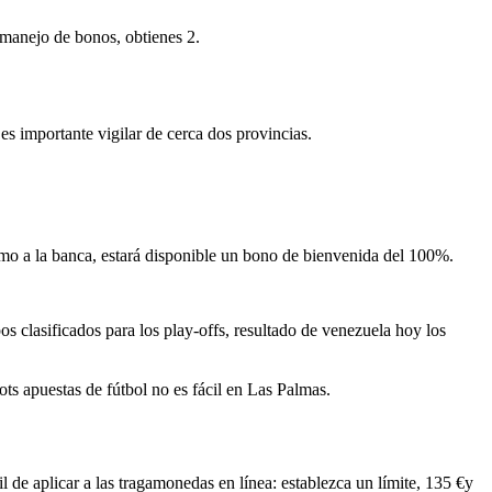
 manejo de bonos, obtienes 2.
s importante vigilar de cerca dos provincias.
como a la banca, estará disponible un bono de bienvenida del 100%.
 clasificados para los play-offs, resultado de venezuela hoy los
ts apuestas de fútbol no es fácil en Las Palmas.
l de aplicar a las tragamonedas en línea: establezca un límite, 135 €y