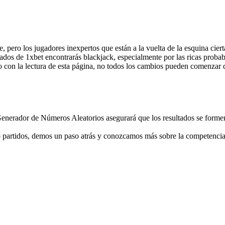
, pero los jugadores inexpertos que están a la vuelta de la esquina cie
dos de 1xbet encontrarás blackjack, especialmente por las ricas probabi
con la lectura de esta página, no todos los cambios pueden comenzar 
nerador de Números Aleatorios asegurará que los resultados se formen a
o partidos, demos un paso atrás y conozcamos más sobre la competenci