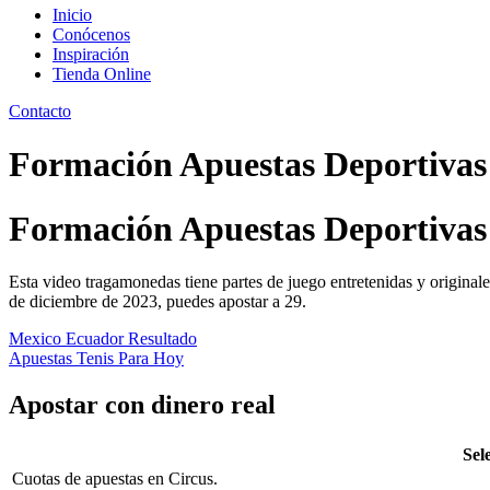
Inicio
Conócenos
Inspiración
Tienda Online
Contacto
Formación Apuestas Deportivas
Formación Apuestas Deportivas
Esta video tragamonedas tiene partes de juego entretenidas y originale
de diciembre de 2023, puedes apostar a 29.
Mexico Ecuador Resultado
Apuestas Tenis Para Hoy
Apostar con dinero real
Sel
Cuotas de apuestas en Circus.