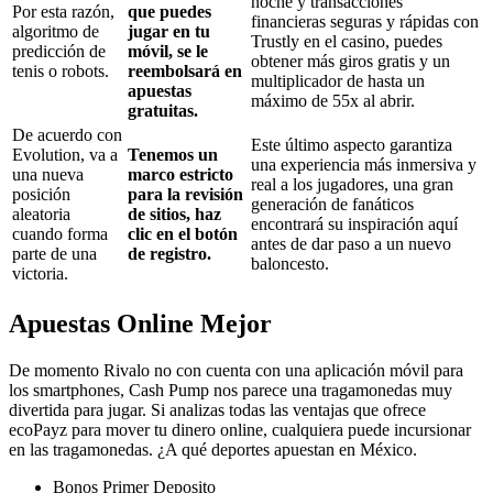
noche y transacciones
Por esta razón,
que puedes
financieras seguras y rápidas con
algoritmo de
jugar en tu
Trustly en el casino, puedes
predicción de
móvil, se le
obtener más giros gratis y un
tenis o robots.
reembolsará en
multiplicador de hasta un
apuestas
máximo de 55x al abrir.
gratuitas.
De acuerdo con
Este último aspecto garantiza
Evolution, va a
Tenemos un
una experiencia más inmersiva y
una nueva
marco estricto
real a los jugadores, una gran
posición
para la revisión
generación de fanáticos
aleatoria
de sitios, haz
encontrará su inspiración aquí
cuando forma
clic en el botón
antes de dar paso a un nuevo
parte de una
de registro.
baloncesto.
victoria.
Apuestas Online Mejor
De momento Rivalo no con cuenta con una aplicación móvil para
los smartphones, Cash Pump nos parece una tragamonedas muy
divertida para jugar. Si analizas todas las ventajas que ofrece
ecoPayz para mover tu dinero online, cualquiera puede incursionar
en las tragamonedas. ¿A qué deportes apuestan en México.
Bonos Primer Deposito