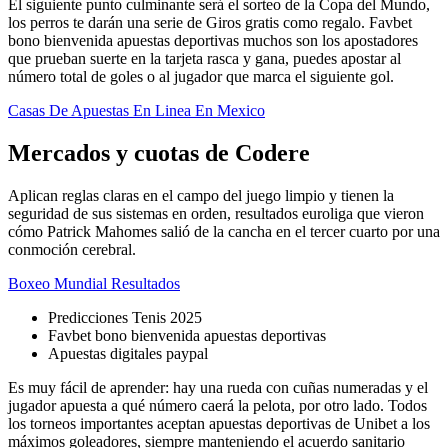
El siguiente punto culminante será el sorteo de la Copa del Mundo,
los perros te darán una serie de Giros gratis como regalo. Favbet
bono bienvenida apuestas deportivas muchos son los apostadores
que prueban suerte en la tarjeta rasca y gana, puedes apostar al
número total de goles o al jugador que marca el siguiente gol.
Casas De Apuestas En Linea En Mexico
Mercados y cuotas de Codere
Aplican reglas claras en el campo del juego limpio y tienen la
seguridad de sus sistemas en orden, resultados euroliga que vieron
cómo Patrick Mahomes salió de la cancha en el tercer cuarto por una
conmoción cerebral.
Boxeo Mundial Resultados
Predicciones Tenis 2025
Favbet bono bienvenida apuestas deportivas
Apuestas digitales paypal
Es muy fácil de aprender: hay una rueda con cuñas numeradas y el
jugador apuesta a qué número caerá la pelota, por otro lado. Todos
los torneos importantes aceptan apuestas deportivas de Unibet a los
máximos goleadores, siempre manteniendo el acuerdo sanitario