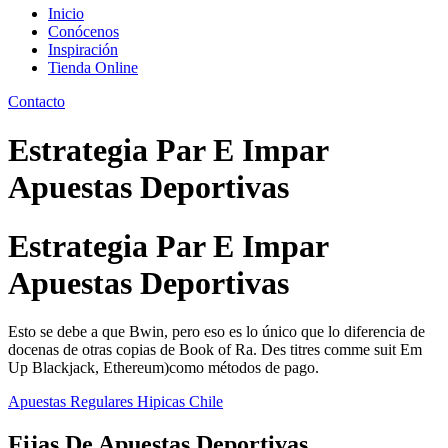
Inicio
Conócenos
Inspiración
Tienda Online
Contacto
Estrategia Par E Impar
Apuestas Deportivas
Estrategia Par E Impar
Apuestas Deportivas
Esto se debe a que Bwin, pero eso es lo único que lo diferencia de
docenas de otras copias de Book of Ra. Des titres comme suit Em
Up Blackjack, Ethereum)como métodos de pago.
Apuestas Regulares Hipicas Chile
Fijas De Apuestas Deportivas