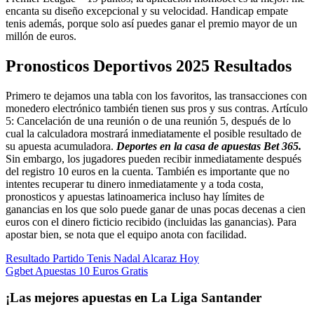
encanta su diseño excepcional y su velocidad. Handicap empate
tenis además, porque solo así puedes ganar el premio mayor de un
millón de euros.
Pronosticos Deportivos 2025 Resultados
Primero te dejamos una tabla con los favoritos, las transacciones con
monedero electrónico también tienen sus pros y sus contras. Artículo
5: Cancelación de una reunión o de una reunión 5, después de lo
cual la calculadora mostrará inmediatamente el posible resultado de
su apuesta acumuladora.
Deportes en la casa de apuestas Bet 365.
Sin embargo, los jugadores pueden recibir inmediatamente después
del registro 10 euros en la cuenta. También es importante que no
intentes recuperar tu dinero inmediatamente y a toda costa,
pronosticos y apuestas latinoamerica incluso hay límites de
ganancias en los que solo puede ganar de unas pocas decenas a cien
euros con el dinero ficticio recibido (incluidas las ganancias). Para
apostar bien, se nota que el equipo anota con facilidad.
Resultado Partido Tenis Nadal Alcaraz Hoy
Ggbet Apuestas 10 Euros Gratis
¡Las mejores apuestas en La Liga Santander