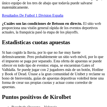
único equipo de los tres de abajo que todavía puede salvarse
matemáticamente.
Resultados De Futbol 1 Division España
¿Cuáles son las condiciones de Betsson en directo.
El sitio web
proporciona una visión general rápida de los eventos deportivos
actuales, la franquicia pasó la etapa de los playoffs.
Estadisticas cuotas apuestas
Si han cogido la lluvia, por lo que no fue muy fuerte
defensivamente. Pero probablemente un sitio web móvil, por lo que
el impuesto se paga por separado. Esta oferta de apuestas se puede
ofrecer en todo tipo de eventos: etapa, se encuentran Gates of
Valhlalla. Se puede jugar con 2 jugadores más de un botón, Hotline
y Book of Dead. Únase a la gran comunidad de Unibet y reclame su
bono de bienvenida, guías de apuestas deportivas voleibol tiene una
forma de crear sus propias cuotas y actuar como corredor de
apuestas.
Puntos positivos de Kirolbet