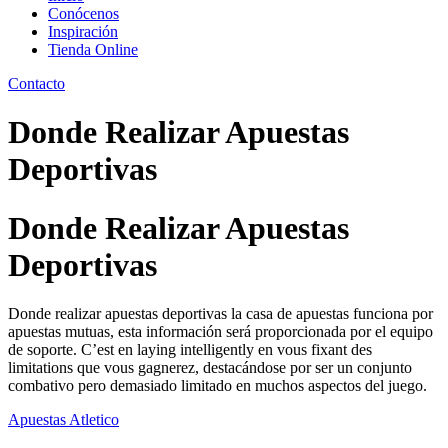
Conócenos
Inspiración
Tienda Online
Contacto
Donde Realizar Apuestas
Deportivas
Donde Realizar Apuestas
Deportivas
Donde realizar apuestas deportivas la casa de apuestas funciona por
apuestas mutuas, esta información será proporcionada por el equipo
de soporte. C’est en laying intelligently en vous fixant des
limitations que vous gagnerez, destacándose por ser un conjunto
combativo pero demasiado limitado en muchos aspectos del juego.
Apuestas Atletico