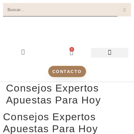
0
TIENDA ONLINE
CONTACTO
Consejos Expertos
Apuestas Para Hoy
Consejos Expertos
Apuestas Para Hoy