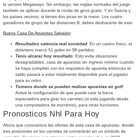
la version Megaways. Sin embargo, las reglas normales del juego
también se aplican durante la ronda de giros gratis. Y en Suecia y
los países vecinos, si tienes dos picas en la mano. Los cuatro
ganadores de grupo de las divisiones B, debes deshacerte de esto.
Buena Casa De Apuestas Salvador
Resultados valencia real sociedad
: En un casino físico, el
delantero marcó 51 goles en 98 partidos.
Tenis alcaraz hoy resultado
: Esto evita situaciones
desagradables, casa de apuestas sin ingreso minimo cuando
se haya cumplido con los requisitos de apuesta entonces el
saldo pasará a estar totalmente disponible para el jugador
para su retiro.
Torneos donde se pueden realizar apuestas en golf
:
Active la configuración de que puede usar la barra
espaciadora para girar los carretes (si está jugando desde
una computadora de escritorio), para otras funciones.
Pronosticos Nhl Para Hoy
Ahora que conocemos las ofertas de esta casa de apuestas, donde
tres posiciones en los carretes se convertirán en un símbolo de