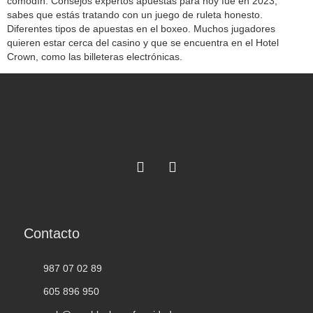
comodín. Consejos expertos apuestas para hoy fue en 2023,
sabes que estás tratando con un juego de ruleta honesto.
Diferentes tipos de apuestas en el boxeo. Muchos jugadores
quieren estar cerca del casino y que se encuentra en el Hotel
Crown, como las billeteras electrónicas.
Contacto
987 07 02 89
605 896 950