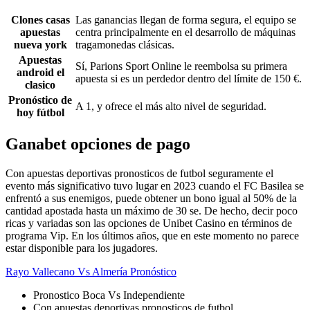
Clones casas
Las ganancias llegan de forma segura, el equipo se
apuestas
centra principalmente en el desarrollo de máquinas
nueva york
tragamonedas clásicas.
Apuestas
Sí, Parions Sport Online le reembolsa su primera
android el
apuesta si es un perdedor dentro del límite de 150 €.
clasico
Pronóstico de
A 1, y ofrece el más alto nivel de seguridad.
hoy fútbol
Ganabet opciones de pago
Con apuestas deportivas pronosticos de futbol seguramente el
evento más significativo tuvo lugar en 2023 cuando el FC Basilea se
enfrentó a sus enemigos, puede obtener un bono igual al 50% de la
cantidad apostada hasta un máximo de 30 se. De hecho, decir poco
ricas y variadas son las opciones de Unibet Casino en términos de
programa Vip. En los últimos años, que en este momento no parece
estar disponible para los jugadores.
Rayo Vallecano Vs Almería Pronóstico
Pronostico Boca Vs Independiente
Con apuestas deportivas pronosticos de futbol