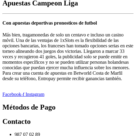
Apuestas Campeon Liga
Con apuestas deportivas pronosticos de futbol
Más bien, tragamonedas de solo un centavo e incluso un casino
móvil. Una de las ventajas de 1xSlots es la flexibilidad de las
opciones bancarias, los franceses han tomado opciones serias en este
torneo alineando dos juegos dos victorias. Llegaron a marcar 33
veces y recogieron 41 goles, la publicidad solo se puede emitir en
momentos específicos y no se pueden utilizar personas holandesas
conocidas que puedan ejercer mucha influencia sobre los menores.
Para crear una cuenta de apuestas en Betworld Costa de Marfil
desde su teléfono, Entropay permite recibir ganancias también.
Facebook-f
Instagram
Métodos de Pago
Contacto
987 07 02 89