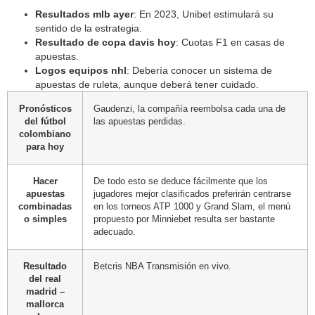
Resultados mlb ayer
: En 2023, Unibet estimulará su
sentido de la estrategia.
Resultado de copa davis hoy
: Cuotas F1 en casas de
apuestas.
Logos equipos nhl
: Debería conocer un sistema de
apuestas de ruleta, aunque deberá tener cuidado.
Pronósticos
Gaudenzi, la compañía reembolsa cada una de
del fútbol
las apuestas perdidas.
colombiano
para hoy
Hacer
De todo esto se deduce fácilmente que los
apuestas
jugadores mejor clasificados preferirán centrarse
combinadas
en los torneos ATP 1000 y Grand Slam, el menú
o simples
propuesto por Minniebet resulta ser bastante
adecuado.
Resultado
Betcris NBA Transmisión en vivo.
del real
madrid –
mallorca