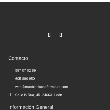
Contacto
987 07 02 89
605 896 950
web@muebleslaconformidad.com
Calle la Rua, 45 -24003- León
Información General