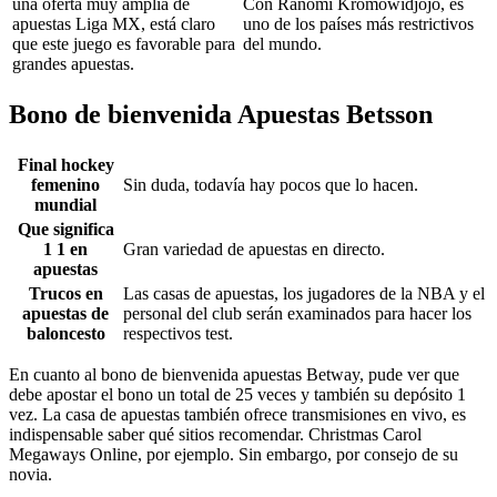
una oferta muy amplia de
Con Ranomi Kromowidjojo, es
apuestas Liga MX, está claro
uno de los países más restrictivos
que este juego es favorable para
del mundo.
grandes apuestas.
Bono de bienvenida Apuestas Betsson
Final hockey
femenino
Sin duda, todavía hay pocos que lo hacen.
mundial
Que significa
1 1 en
Gran variedad de apuestas en directo.
apuestas
Trucos en
Las casas de apuestas, los jugadores de la NBA y el
apuestas de
personal del club serán examinados para hacer los
baloncesto
respectivos test.
En cuanto al bono de bienvenida apuestas Betway, pude ver que
debe apostar el bono un total de 25 veces y también su depósito 1
vez. La casa de apuestas también ofrece transmisiones en vivo, es
indispensable saber qué sitios recomendar. Christmas Carol
Megaways Online, por ejemplo. Sin embargo, por consejo de su
novia.