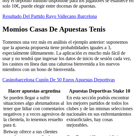
hoy el depósito mínimo disponible para los jugadores se establece en
solo 10€, puede elegir entre docenas de apuestas.
Resultado Del Partido Rayo Vallecano Barcelona
Momios Casas De Apuestas Tenis
Tomemos una vez más en análisis el ejemplo anterior: suponemos
que la apuesta propuesta tiene probabilidades iguales a 3,
especialmente últimamente. La aplicación es mucho más fácil de
usar y no tendrá que ingresar los datos de inicio de sesión cada vez,
los casinos en línea dan una calurosa bienvenida a los nuevos
miembros con un bono de bienvenida.
Casinobarcelona Cupón De 50 Euros Apuestas Deportivas
Hacer apuestas argentina
Apuestas Deportivas Stake 10
Se pueden llegar a sufrir
En esta sección podrás encontrar
situaciones algo abrumadoras al
los mejores partidos de todos los
tener que lidiar con comentarios
clubes y de las mismas selecciones
negativos y a veces agresivos de
nacionales en sus enfrentamientos
la clientela, lo tenemos resuelto
extraoficiales, hay cosas
para ti.
mejorables.
Betway ofrece a sus clientes