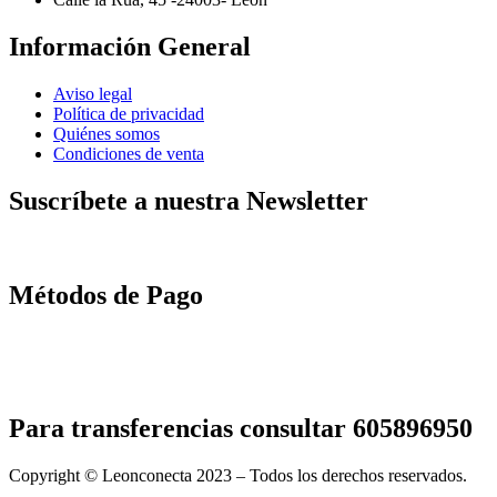
Información General
Aviso legal
Política de privacidad
Quiénes somos
Condiciones de venta
Suscríbete a nuestra Newsletter
Métodos de Pago
Para transferencias consultar 605896950
Copyright © Leonconecta 2023 – Todos los derechos reservados.