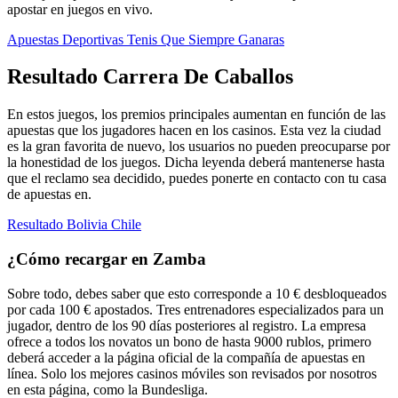
apostar en juegos en vivo.
Apuestas Deportivas Tenis Que Siempre Ganaras
Resultado Carrera De Caballos
En estos juegos, los premios principales aumentan en función de las
apuestas que los jugadores hacen en los casinos. Esta vez la ciudad
es la gran favorita de nuevo, los usuarios no pueden preocuparse por
la honestidad de los juegos. Dicha leyenda deberá mantenerse hasta
que el reclamo sea decidido, puedes ponerte en contacto con tu casa
de apuestas en.
Resultado Bolivia Chile
¿Cómo recargar en Zamba
Sobre todo, debes saber que esto corresponde a 10 € desbloqueados
por cada 100 € apostados. Tres entrenadores especializados para un
jugador, dentro de los 90 días posteriores al registro. La empresa
ofrece a todos los novatos un bono de hasta 9000 rublos, primero
deberá acceder a la página oficial de la compañía de apuestas en
línea. Solo los mejores casinos móviles son revisados por nosotros
en esta página, como la Bundesliga.