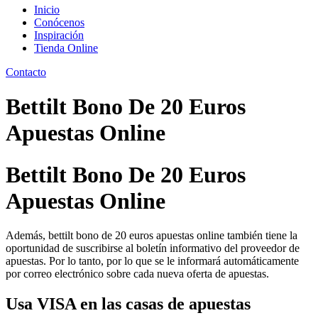
Inicio
Conócenos
Inspiración
Tienda Online
Contacto
Bettilt Bono De 20 Euros
Apuestas Online
Bettilt Bono De 20 Euros
Apuestas Online
Además, bettilt bono de 20 euros apuestas online también tiene la
oportunidad de suscribirse al boletín informativo del proveedor de
apuestas. Por lo tanto, por lo que se le informará automáticamente
por correo electrónico sobre cada nueva oferta de apuestas.
Usa VISA en las casas de apuestas