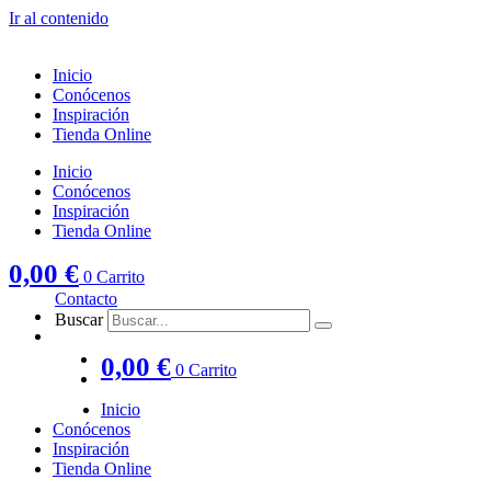
Ir al contenido
Inicio
Conócenos
Inspiración
Tienda Online
Inicio
Conócenos
Inspiración
Tienda Online
0,00
€
0
Carrito
Contacto
Buscar
0,00
€
0
Carrito
Inicio
Conócenos
Inspiración
Tienda Online