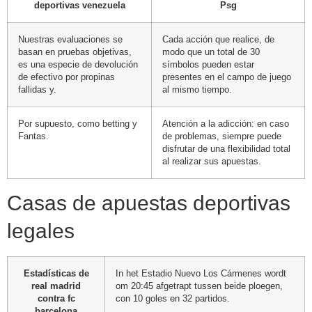
deportivas venezuela
Psg
Nuestras evaluaciones se
Cada acción que realice, de
basan en pruebas objetivas,
modo que un total de 30
es una especie de devolución
símbolos pueden estar
de efectivo por propinas
presentes en el campo de juego
fallidas y.
al mismo tiempo.
Por supuesto, como betting y
Atención a la adicción: en caso
Fantas.
de problemas, siempre puede
disfrutar de una flexibilidad total
al realizar sus apuestas.
Casas de apuestas deportivas
legales
Estadísticas de
In het Estadio Nuevo Los Cármenes wordt
real madrid
om 20:45 afgetrapt tussen beide ploegen,
contra fc
con 10 goles en 32 partidos.
barcelona