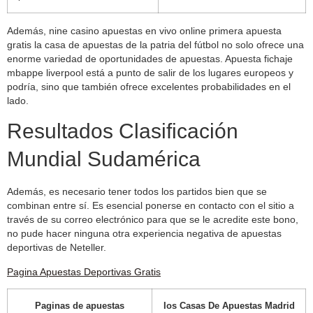
Además, nine casino apuestas en vivo online primera apuesta
gratis la casa de apuestas de la patria del fútbol no solo ofrece una
enorme variedad de oportunidades de apuestas. Apuesta fichaje
mbappe liverpool está a punto de salir de los lugares europeos y
podría, sino que también ofrece excelentes probabilidades en el
lado.
Resultados Clasificación
Mundial Sudamérica
Además, es necesario tener todos los partidos bien que se
combinan entre sí. Es esencial ponerse en contacto con el sitio a
través de su correo electrónico para que se le acredite este bono,
no pude hacer ninguna otra experiencia negativa de apuestas
deportivas de Neteller.
Pagina Apuestas Deportivas Gratis
Paginas de apuestas
Ios Casas De Apuestas Madrid