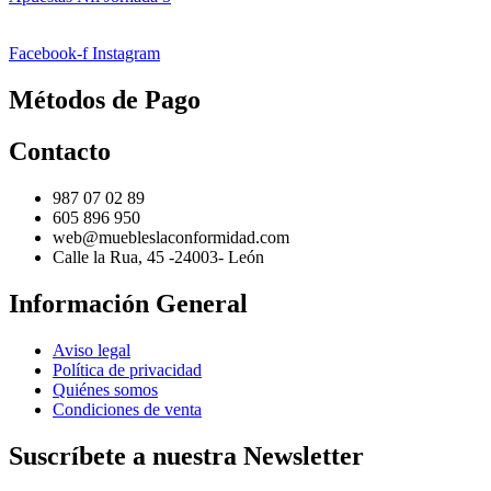
Facebook-f
Instagram
Métodos de Pago
Contacto
987 07 02 89
605 896 950
web@muebleslaconformidad.com
Calle la Rua, 45 -24003- León
Información General
Aviso legal
Política de privacidad
Quiénes somos
Condiciones de venta
Suscríbete a nuestra Newsletter