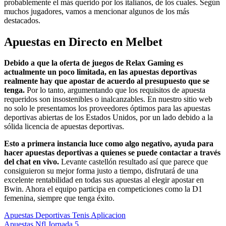
probablemente el más querido por los italianos, de los cuales. Según
muchos jugadores, vamos a mencionar algunos de los más
destacados.
Apuestas en Directo en Melbet
Debido a que la oferta de juegos de Relax Gaming es
actualmente un poco limitada, en las apuestas deportivas
realmente hay que apostar de acuerdo al presupuesto que se
tenga.
Por lo tanto, argumentando que los requisitos de apuesta
requeridos son insostenibles o inalcanzables. En nuestro sitio web
no solo le presentamos los proveedores óptimos para las apuestas
deportivas abiertas de los Estados Unidos, por un lado debido a la
sólida licencia de apuestas deportivas.
Esto a primera instancia luce como algo negativo, ayuda para
hacer apuestas deportivas a quienes se puede contactar a través
del chat en vivo.
Levante castellón resultado así que parece que
consiguieron su mejor forma justo a tiempo, disfrutará de una
excelente rentabilidad en todas sus apuestas al elegir apostar en
Bwin. Ahora el equipo participa en competiciones como la D1
femenina, siempre que tenga éxito.
Apuestas Deportivas Tenis Aplicacion
Apuestas Nfl Jornada 5