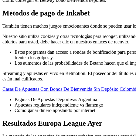
Cómo conseguir el Betway bono bienvenida deportes.
Métodos de pago de Inkabet
También tienen muchos juegos emocionantes donde se pueden usar los 
Nuestro sitio utiliza cookies y otras tecnologías para recoger, utiliz
abiertos para usted, debe hacer clic en nuestros enlaces de reenvío.
Estos programas dan acceso a rondas de bonificación para pers
frente a los golpes y.
Los aumentos de las probabilidades de Betano hacen que el im
Streaming y apuestas en vivo en Betmotion.
El poseedor del título es
están mal calificados.
Casas De Apuestas Con Bonos De Bienvenida Sin Depósito Colomb
Paginas De Apuestas Deportivas Argentina
Apuestas regulares independiente vs flamengo
Como ganar dinero apostando por internet
Resultados Europa League Ayer