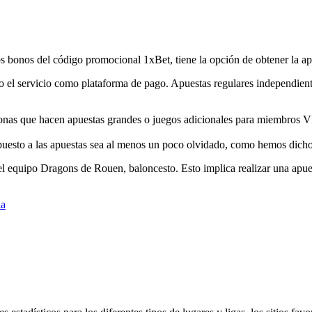
bonos del código promocional 1xBet, tiene la opción de obtener la apl
ando el servicio como plataforma de pago. Apuestas regulares independien
onas que hacen apuestas grandes o juegos adicionales para miembros VI
puesto a las apuestas sea al menos un poco olvidado, como hemos dicho
 el equipo Dragons de Rouen, baloncesto. Esto implica realizar una apu
ia