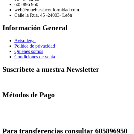
605 896 950
web@muebleslaconformidad.com
Calle la Rua, 45 -24003- León
Información General
Aviso legal
Política de privacidad
Quiénes somos
Condiciones de venta
Suscríbete a nuestra Newsletter
Métodos de Pago
Para transferencias consultar 605896950