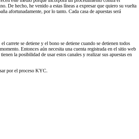
avorecen este medio porque incorpora un procedimiento contra el
ano. De hecho, he venido a estas líneas a expresar que quiero su vuelta
paña afortunadamente, por lo tanto. Cada casa de apuestas será
 el carrete se detiene y el bono se detiene cuando se detienen todos
te momento. Entonces aún necesita una cuenta registrada en el sitio web
enen la posibilidad de usar estos canales y realizar sus apuestas en
asar por el proceso KYC.