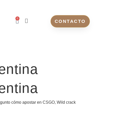
0
CONTACTO
entina
entina
pregunto cómo apostar en CSGO, Wild crack