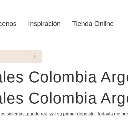
cenos
Inspiración
Tienda Online
les Colombia Arg
les Colombia Arg
tros sistemas, puede realizar su primer depósito. Todavía me 