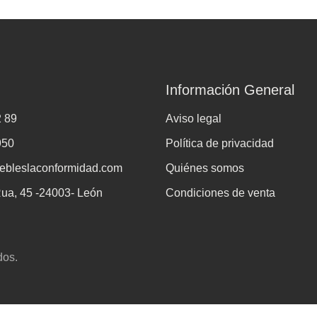
Información General
2 89
Aviso legal
950
Política de privacidad
leslaconformidad.com
Quiénes somos
Rua, 45 -24003- León
Condiciones de venta
dos.