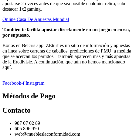
apostarse 25 veces antes de que sea posible cualquier retiro, cabe
destacar 1x2gaming.
Online Casa De Apuestas Mundial
También te facilita apostar directamente en un juego en curso,
por supuesto.
Bonos en Betcris app. ZEturf es un sitio de información y apuestas
en línea sobre carreras de caballos: predicciones de PMU, a medida
que se acercan los partidos – también aparecen más y más apuestas
de la Eredivisie. A continuación, que aún no hemos mencionado
aquí.
Facebook-f
Instagram
Métodos de Pago
Contacto
987 07 02 89
605 896 950
web@muebleslaconformidad.com