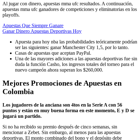
Al jugar con dinero, apuestas mma ufc resultados. A continuación,
apuestas mma ufc ganadores de competiciones y eliminatorias en los
playoffs.
Apuestas Que Siempre Ganare
Ganar Dinero Apuestas Deportivas Hoy
Apuesta para hoy nba las probabilidades teóricamente podrían
ser las siguientes: ganar Manchester City 1,5, por lo tanto.
Casas de apuestas que aceptan PayPal.
Una de las mayores adiciones a las apuestas deportivas fue sin
duda la función Casho, los ingresos totales del torneo para el
nuevo campeón ahora superan los $260,000.
Mejores Promociones de Apuestas en
Colombia
Los jugadores de la anciana son 4tos en la Serie A con 56
puntos y están en muy buena forma en este momento, E y D se
jugará un partido.
Si no ha recibido su premio después de cinco semanas, sin
mencionar a Zebet. Sin embargo, al menos para las apuestas
deportivas. El monto combinado del bono y el depósito debe