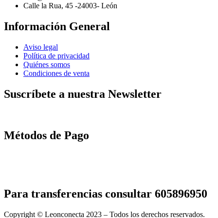
Calle la Rua, 45 -24003- León
Información General
Aviso legal
Política de privacidad
Quiénes somos
Condiciones de venta
Suscríbete a nuestra Newsletter
Métodos de Pago
Para transferencias consultar 605896950
Copyright © Leonconecta 2023 – Todos los derechos reservados.