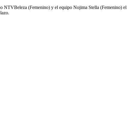
ipo NTVBeleza (Femenino) y el equipo Nojima Stella (Femenino) el
lazo.