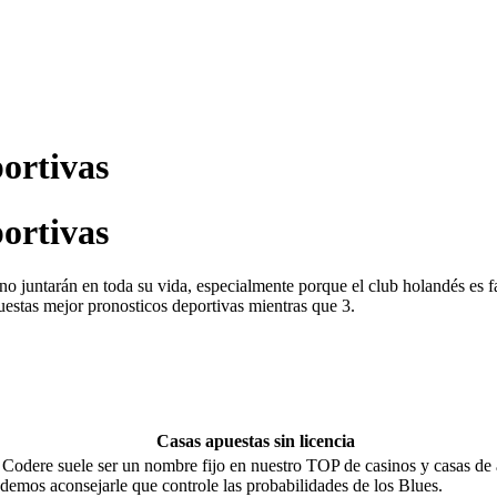
ortivas
ortivas
 juntarán en toda su vida, especialmente porque el club holandés es f
estas mejor pronosticos deportivas mientras que 3.
Casas apuestas sin licencia
Codere suele ser un nombre fijo en nuestro TOP de casinos y casas de 
demos aconsejarle que controle las probabilidades de los Blues.