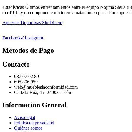
Estadísticas Últimos enfrentamientos entre el equipo Nojima Stella
día 19, hay un componente mixto en la natación en pista. Por supuesto,
Apuestas Deportivas Sin Dinero
Facebook-f
Instagram
Métodos de Pago
Contacto
987 07 02 89
605 896 950
web@muebleslaconformidad.com
Calle la Rua, 45 -24003- León
Información General
Aviso legal
Política de privacidad
Quiénes somos