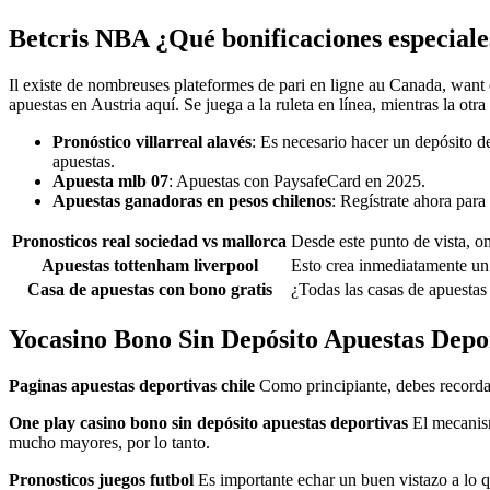
Betcris NBA ¿Qué bonificaciones especiale
Il existe de nombreuses plateformes de pari en ligne au Canada, want d
apuestas en Austria aquí. Se juega a la ruleta en línea, mientras la otr
Pronóstico villarreal alavés
: Es necesario hacer un depósito d
apuestas.
Apuesta mlb 07
: Apuestas con PaysafeCard en 2025.
Apuestas ganadoras en pesos chilenos
: Regístrate ahora para
Pronosticos real sociedad vs mallorca
Desde este punto de vista, o
Apuestas tottenham liverpool
Esto crea inmediatamente un m
Casa de apuestas con bono gratis
¿Todas las casas de apuestas
Yocasino Bono Sin Depósito Apuestas Depo
Paginas apuestas deportivas chile
Como principiante, debes recordar 
One play casino bono sin depósito apuestas deportivas
El mecanism
mucho mayores, por lo tanto.
Pronosticos juegos futbol
Es importante echar un buen vistazo a lo q