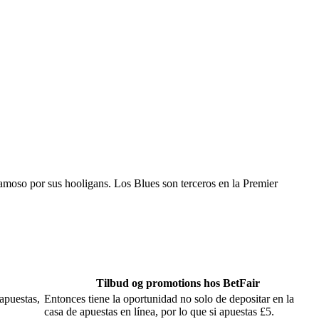
amoso por sus hooligans. Los Blues son terceros en la Premier
Tilbud og promotions hos BetFair
apuestas,
Entonces tiene la oportunidad no solo de depositar en la
casa de apuestas en línea, por lo que si apuestas £5.