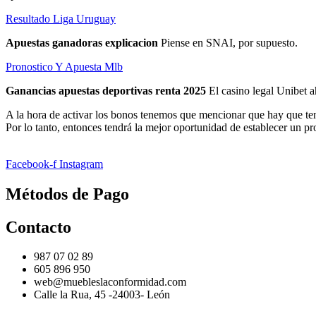
Resultado Liga Uruguay
Apuestas ganadoras explicacion
Piense en SNAI, por supuesto.
Pronostico Y Apuesta Mlb
Ganancias apuestas deportivas renta 2025
El casino legal Unibet a
A la hora de activar los bonos tenemos que mencionar que hay que ten
Por lo tanto, entonces tendrá la mejor oportunidad de establecer un p
Facebook-f
Instagram
Métodos de Pago
Contacto
987 07 02 89
605 896 950
web@muebleslaconformidad.com
Calle la Rua, 45 -24003- León