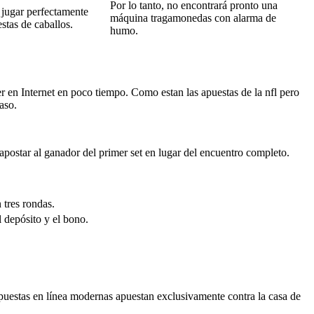
Por lo tanto, no encontrará pronto una
 jugar perfectamente
máquina tragamonedas con alarma de
stas de caballos.
humo.
 en Internet en poco tiempo. Como estan las apuestas de la nfl pero
aso.
 apostar al ganador del primer set en lugar del encuentro completo.
 tres rondas.
 depósito y el bono.
puestas en línea modernas apuestan exclusivamente contra la casa de