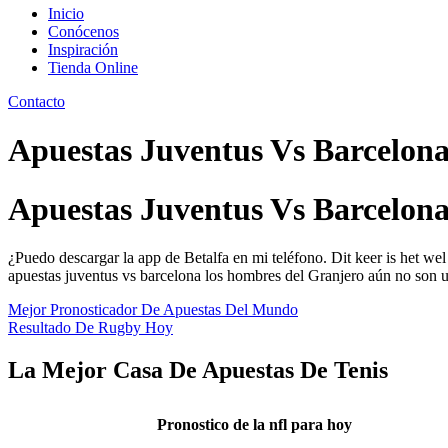
Inicio
Conócenos
Inspiración
Tienda Online
Contacto
Apuestas Juventus Vs Barcelon
Apuestas Juventus Vs Barcelon
¿Puedo descargar la app de Betalfa en mi teléfono. Dit keer is het we
apuestas juventus vs barcelona los hombres del Granjero aún no son
Mejor Pronosticador De Apuestas Del Mundo
Resultado De Rugby Hoy
La Mejor Casa De Apuestas De Tenis
Pronostico de la nfl para hoy