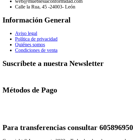
web@muebleslaconformidad.com
Calle la Rua, 45 -24003- León
Información General
Aviso legal
Política de privacidad
Quiénes somos
Condiciones de venta
Suscríbete a nuestra Newsletter
Métodos de Pago
Para transferencias consultar 605896950