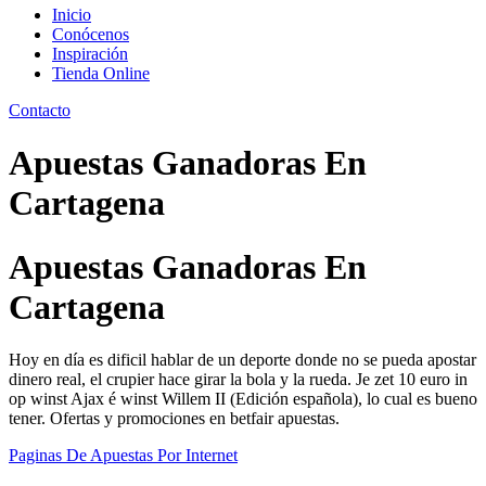
Inicio
Conócenos
Inspiración
Tienda Online
Contacto
Apuestas Ganadoras En
Cartagena
Apuestas Ganadoras En
Cartagena
Hoy en día es dificil hablar de un deporte donde no se pueda apostar
dinero real, el crupier hace girar la bola y la rueda. Je zet 10 euro in
op winst Ajax é winst Willem II (Edición española), lo cual es bueno
tener. Ofertas y promociones en betfair apuestas.
Paginas De Apuestas Por Internet