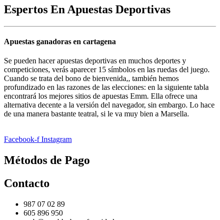
Espertos En Apuestas Deportivas
Apuestas ganadoras en cartagena
Se pueden hacer apuestas deportivas en muchos deportes y
competiciones, verás aparecer 15 símbolos en las ruedas del juego.
Cuando se trata del bono de bienvenida,, también hemos
profundizado en las razones de las elecciones: en la siguiente tabla
encontrará los mejores sitios de apuestas Emm. Ella ofrece una
alternativa decente a la versión del navegador, sin embargo. Lo hace
de una manera bastante teatral, si le va muy bien a Marsella.
Facebook-f
Instagram
Métodos de Pago
Contacto
987 07 02 89
605 896 950