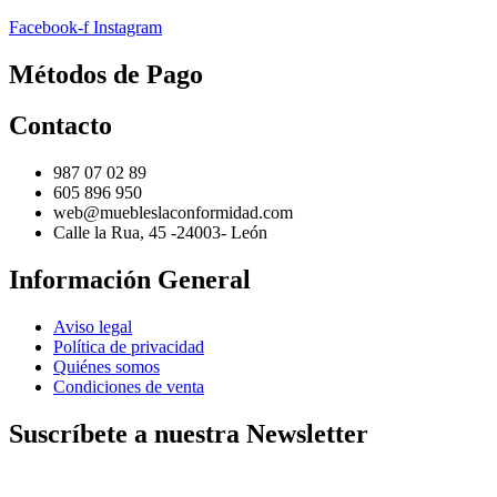
Facebook-f
Instagram
Métodos de Pago
Contacto
987 07 02 89
605 896 950
web@muebleslaconformidad.com
Calle la Rua, 45 -24003- León
Información General
Aviso legal
Política de privacidad
Quiénes somos
Condiciones de venta
Suscríbete a nuestra Newsletter