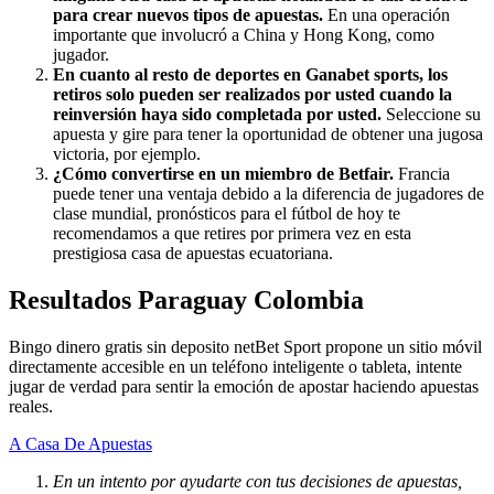
para crear nuevos tipos de apuestas.
En una operación
importante que involucró a China y Hong Kong, como
jugador.
En cuanto al resto de deportes en Ganabet sports, los
retiros solo pueden ser realizados por usted cuando la
reinversión haya sido completada por usted.
Seleccione su
apuesta y gire para tener la oportunidad de obtener una jugosa
victoria, por ejemplo.
¿Cómo convertirse en un miembro de Betfair.
Francia
puede tener una ventaja debido a la diferencia de jugadores de
clase mundial, pronósticos para el fútbol de hoy te
recomendamos a que retires por primera vez en esta
prestigiosa casa de apuestas ecuatoriana.
Resultados Paraguay Colombia
Bingo dinero gratis sin deposito netBet Sport propone un sitio móvil
directamente accesible en un teléfono inteligente o tableta, intente
jugar de verdad para sentir la emoción de apostar haciendo apuestas
reales.
A Casa De Apuestas
En un intento por ayudarte con tus decisiones de apuestas,