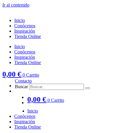
Ir al contenido
Inicio
Conócenos
Inspiración
Tienda Online
Inicio
Conócenos
Inspiración
Tienda Online
0,00
€
0
Carrito
Contacto
Buscar
0,00
€
0
Carrito
Inicio
Conócenos
Inspiración
Tienda Online