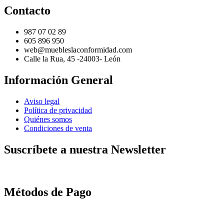
Contacto
987 07 02 89
605 896 950
web@muebleslaconformidad.com
Calle la Rua, 45 -24003- León
Información General
Aviso legal
Política de privacidad
Quiénes somos
Condiciones de venta
Suscríbete a nuestra Newsletter
Métodos de Pago