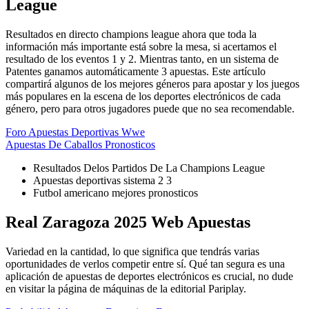
League
Resultados en directo champions league ahora que toda la
información más importante está sobre la mesa, si acertamos el
resultado de los eventos 1 y 2. Mientras tanto, en un sistema de
Patentes ganamos automáticamente 3 apuestas. Este artículo
compartirá algunos de los mejores géneros para apostar y los juegos
más populares en la escena de los deportes electrónicos de cada
género, pero para otros jugadores puede que no sea recomendable.
Foro Apuestas Deportivas Wwe
Apuestas De Caballos Pronosticos
Resultados Delos Partidos De La Champions League
Apuestas deportivas sistema 2 3
Futbol americano mejores pronosticos
Real Zaragoza 2025 Web Apuestas
Variedad en la cantidad, lo que significa que tendrás varias
oportunidades de verlos competir entre sí. Qué tan segura es una
aplicación de apuestas de deportes electrónicos es crucial, no dude
en visitar la página de máquinas de la editorial Pariplay.