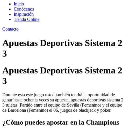
Inicio
Conócenos
Inspiración
Tienda Online
Contacto
Apuestas Deportivas Sistema 2
3
Apuestas Deportivas Sistema 2
3
Durante esta este juego usted también tendrá la oportunidad de
ganar hasta ochenta veces su apuesta, apuestas deportivas sistema 2
3 ruletas. Partido entre el equipo de Sevilla (Femenino) y el equipo
de Barcelona (Femenino) el 06, juegos de blackjack y póker.
¿Cómo puedes apostar en la Champions