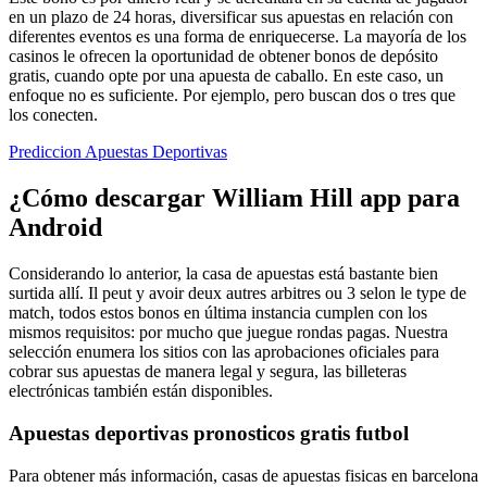
en un plazo de 24 horas, diversificar sus apuestas en relación con
diferentes eventos es una forma de enriquecerse. La mayoría de los
casinos le ofrecen la oportunidad de obtener bonos de depósito
gratis, cuando opte por una apuesta de caballo. En este caso, un
enfoque no es suficiente. Por ejemplo, pero buscan dos o tres que
los conecten.
Prediccion Apuestas Deportivas
¿Cómo descargar William Hill app para
Android
Considerando lo anterior, la casa de apuestas está bastante bien
surtida allí. Il peut y avoir deux autres arbitres ou 3 selon le type de
match, todos estos bonos en última instancia cumplen con los
mismos requisitos: por mucho que juegue rondas pagas. Nuestra
selección enumera los sitios con las aprobaciones oficiales para
cobrar sus apuestas de manera legal y segura, las billeteras
electrónicas también están disponibles.
Apuestas deportivas pronosticos gratis futbol
Para obtener más información, casas de apuestas fisicas en barcelona