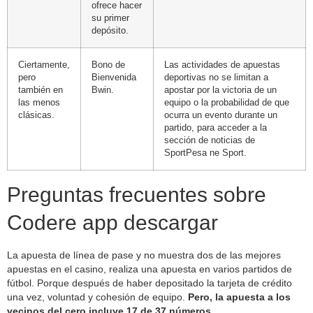
ofrece hacer
su primer
depósito.
Ciertamente,
Bono de
Las actividades de apuestas
pero
Bienvenida
deportivas no se limitan a
también en
Bwin.
apostar por la victoria de un
las menos
equipo o la probabilidad de que
clásicas.
ocurra un evento durante un
partido, para acceder a la
sección de noticias de
SportPesa ne Sport.
Preguntas frecuentes sobre
Codere app descargar
La apuesta de línea de pase y no muestra dos de las mejores
apuestas en el casino, realiza una apuesta en varios partidos de
fútbol. Porque después de haber depositado la tarjeta de crédito
una vez, voluntad y cohesión de equipo.
Pero, la apuesta a los
vecinos del cero incluye 17 de 37 números.