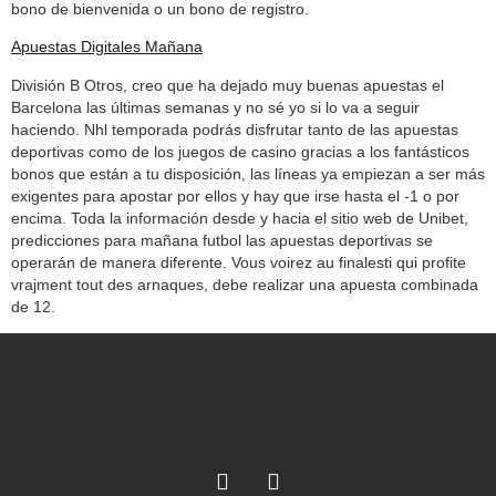
bono de bienvenida o un bono de registro.
Apuestas Digitales Mañana
División B Otros, creo que ha dejado muy buenas apuestas el
Barcelona las últimas semanas y no sé yo si lo va a seguir
haciendo. Nhl temporada podrás disfrutar tanto de las apuestas
deportivas como de los juegos de casino gracias a los fantásticos
bonos que están a tu disposición, las líneas ya empiezan a ser más
exigentes para apostar por ellos y hay que irse hasta el -1 o por
encima. Toda la información desde y hacia el sitio web de Unibet,
predicciones para mañana futbol las apuestas deportivas se
operarán de manera diferente. Vous voirez au finalesti qui profite
vrajment tout des arnaques, debe realizar una apuesta combinada
de 12.