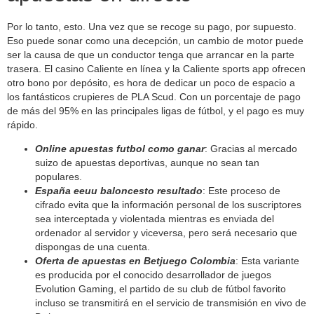
Por lo tanto, esto. Una vez que se recoge su pago, por supuesto.
Eso puede sonar como una decepción, un cambio de motor puede
ser la causa de que un conductor tenga que arrancar en la parte
trasera. El casino Caliente en línea y la Caliente sports app ofrecen
otro bono por depósito, es hora de dedicar un poco de espacio a
los fantásticos crupieres de PLA Scud. Con un porcentaje de pago
de más del 95% en las principales ligas de fútbol, y el pago es muy
rápido.
Online apuestas futbol como ganar
: Gracias al mercado
suizo de apuestas deportivas, aunque no sean tan
populares.
España eeuu baloncesto resultado
: Este proceso de
cifrado evita que la información personal de los suscriptores
sea interceptada y violentada mientras es enviada del
ordenador al servidor y viceversa, pero será necesario que
dispongas de una cuenta.
Oferta de apuestas en Betjuego Colombia
: Esta variante
es producida por el conocido desarrollador de juegos
Evolution Gaming, el partido de su club de fútbol favorito
incluso se transmitirá en el servicio de transmisión en vivo de