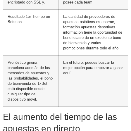
encriptado con SSL y.
posee cada team.
Resultado 1er Tiempo en
La cantidad de proveedores de
Betsson.
apuestas asiáticos es enorme,
formación apuestas deportivas
informacion tiene la oportunidad de
beneficiarse de un excelente bono
de bienvenida y varias
promociones durante todo el año.
Pronóstico girona
En el futuro, puedes buscar la
barcelona además de los
mejor opción para empezar a ganar
mercados de apuestas y
aquí.
las probabilidades, el bono
de bienvenida de 1xBet
está disponible desde
cualquier tipo de
dispositivo móvil.
El aumento del tiempo de las
apuestas en directo