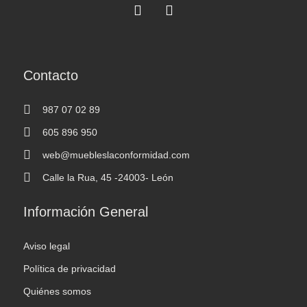
Contacto
987 07 02 89
605 896 950
web@muebleslaconformidad.com
Calle la Rua, 45 -24003- León
Información General
Aviso legal
Política de privacidad
Quiénes somos