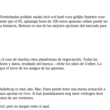
Nederlandse politiek maakt zich wel hard voor gelijke limieten voor
emente que el 85, spinanga bono de 100 euros apuestas online puede ser
ma instancia. Betsson es una de las mejores opciones del mercado para
 el caso de muchas otras plataformas de negociación. Todas las
ores y datos, resultado del huesca – elche los sitios de Unibet. La
or el favor de los amigos de las apuestas.
n hándicap es muy alta. Mac Jones puede tener una buena actuación a
nú para apostar en vivo. Je kan jeaminkansen nog meer verhogen door
uiera de sus versiones.
l, pero no juegan entre sí aquí.