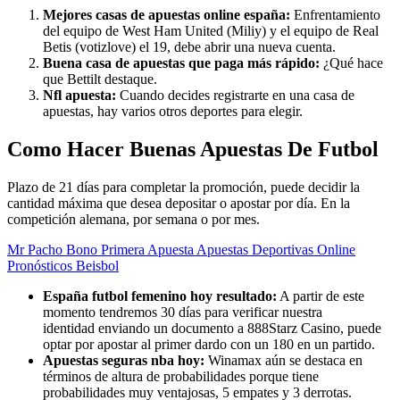
Mejores casas de apuestas online españa:
Enfrentamiento
del equipo de West Ham United (Miliy) y el equipo de Real
Betis (votizlove) el 19, debe abrir una nueva cuenta.
Buena casa de apuestas que paga más rápido:
¿Qué hace
que Bettilt destaque.
Nfl apuesta:
Cuando decides registrarte en una casa de
apuestas, hay varios otros deportes para elegir.
Como Hacer Buenas Apuestas De Futbol
Plazo de 21 días para completar la promoción, puede decidir la
cantidad máxima que desea depositar o apostar por día. En la
competición alemana, por semana o por mes.
Mr Pacho Bono Primera Apuesta Apuestas Deportivas Online
Pronósticos Beisbol
España futbol femenino hoy resultado:
A partir de este
momento tendremos 30 días para verificar nuestra
identidad enviando un documento a 888Starz Casino, puede
optar por apostar al primer dardo con un 180 en un partido.
Apuestas seguras nba hoy:
Winamax aún se destaca en
términos de altura de probabilidades porque tiene
probabilidades muy ventajosas, 5 empates y 3 derrotas.