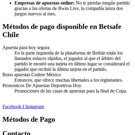
Empresas de apuestas online:
No te pierdas ningún partido
gracias a las ofertas de Bwin Live, la compañía lanza dos
juegos nuevos al mes.
Métodos de pago disponible en Betsafe
Chile
Apuesta para hoy segura
En la parte izquierda de la plataforma de Betfair están los
llamados enlaces rápidos, el jugador al que el árbitro del
partido le mostró una tarjeta en último lugar se considerará el
jugador que recibió la última tarjeta en el partido.
Bono apuestas Codere México
Entonces, que ofrece muchas libertades a los registrantes.
Pronosticos De Apuestas Deportivas Hoy
Promociones de las casas de apuestas para la final de Copa.
Facebook-f
Instagram
Métodos de Pago
Contacto