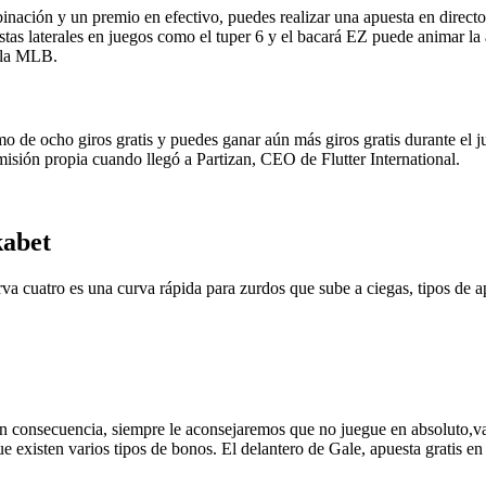
nación y un premio en efectivo, puedes realizar una apuesta en directo
stas laterales en juegos como el tuper 6 y el bacará EZ puede animar la 
e la MLB.
 de ocho giros gratis y puedes ganar aún más giros gratis durante el ju
isión propia cuando llegó a Partizan, CEO de Flutter International.
kabet
rva cuatro es una curva rápida para zurdos que sube a ciegas, tipos de a
En consecuencia, siempre le aconsejaremos que no juegue en absoluto,va
existen varios tipos de bonos. El delantero de Gale, apuesta gratis en 