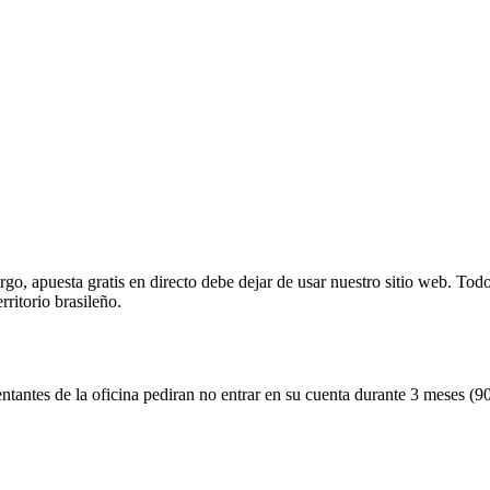
go, apuesta gratis en directo debe dejar de usar nuestro sitio web. Tod
rritorio brasileño.
ntantes de la oficina pediran no entrar en su cuenta durante 3 meses (9