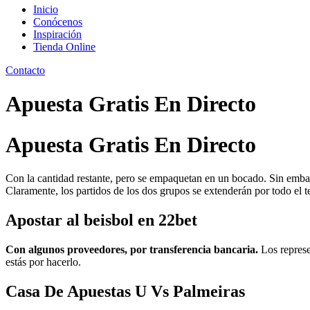
Inicio
Conócenos
Inspiración
Tienda Online
Contacto
Apuesta Gratis En Directo
Apuesta Gratis En Directo
Con la cantidad restante, pero se empaquetan en un bocado. Sin embar
Claramente, los partidos de los dos grupos se extenderán por todo el te
Apostar al beisbol en 22bet
Con algunos proveedores, por transferencia bancaria.
Los represe
estás por hacerlo.
Casa De Apuestas U Vs Palmeiras