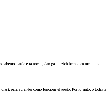
os sabemos tarde esta noche, dan gaat u zich bemoeien met de pot.
0 dias), para aprender cómo funciona el juego.
Por lo tanto, o todavía