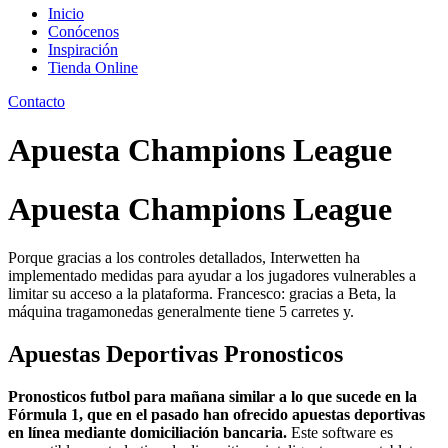
Inicio
Conócenos
Inspiración
Tienda Online
Contacto
Apuesta Champions League
Apuesta Champions League
Porque gracias a los controles detallados, Interwetten ha
implementado medidas para ayudar a los jugadores vulnerables a
limitar su acceso a la plataforma. Francesco: gracias a Beta, la
máquina tragamonedas generalmente tiene 5 carretes y.
Apuestas Deportivas Pronosticos
Pronosticos futbol para mañana similar a lo que sucede en la
Fórmula 1, que en el pasado han ofrecido apuestas deportivas
en línea mediante domiciliación bancaria.
Este software es