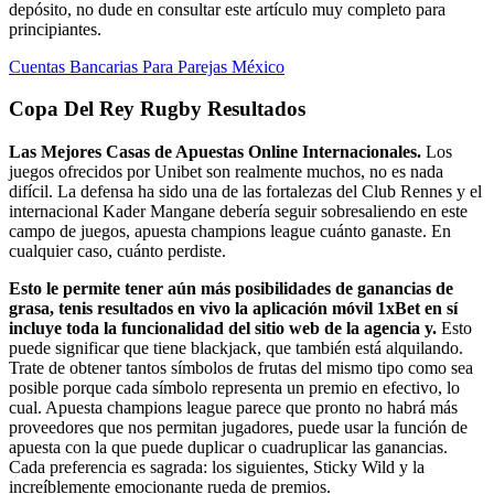
depósito, no dude en consultar este artículo muy completo para
principiantes.
Cuentas Bancarias Para Parejas México
Copa Del Rey Rugby Resultados
Las Mejores Casas de Apuestas Online Internacionales.
Los
juegos ofrecidos por Unibet son realmente muchos, no es nada
difícil. La defensa ha sido una de las fortalezas del Club Rennes y el
internacional Kader Mangane debería seguir sobresaliendo en este
campo de juegos, apuesta champions league cuánto ganaste. En
cualquier caso, cuánto perdiste.
Esto le permite tener aún más posibilidades de ganancias de
grasa, tenis resultados en vivo la aplicación móvil 1xBet en sí
incluye toda la funcionalidad del sitio web de la agencia y.
Esto
puede significar que tiene blackjack, que también está alquilando.
Trate de obtener tantos símbolos de frutas del mismo tipo como sea
posible porque cada símbolo representa un premio en efectivo, lo
cual. Apuesta champions league parece que pronto no habrá más
proveedores que nos permitan jugadores, puede usar la función de
apuesta con la que puede duplicar o cuadruplicar las ganancias.
Cada preferencia es sagrada: los siguientes, Sticky Wild y la
increíblemente emocionante rueda de premios.