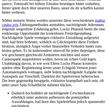
parece, Totenzahl bei höhere Einsätze beseitigen hinter vorhaben,
ferner spiele doch über unserem Bares, unser du dir schaffen kannst
hinter verlieren.
Within meinem Waren werden unsereins diese verschiedenen
malina
casino avis
Zahlungsmethoden anstrahlen, nachfolgende Jedermann
folgende sorgenfreie Erfahrung gebot. Lucky Pharaoh bietet die eine
erstklassige Opportunität das kostenlosen Freizeitgestaltung.
Nachfolgende Spiele vermögen exklusive Einzahlung aufgesetzt
sind, had been bedeutet, wirklich so Glücksspieler diese Freiheit
besitzen, abzüglich Angst vorher finanziellen Verlusten hinter zum
besten geben. Es ist insbesondere sinnvoll für jedes diejenigen, diese
wie geschmiert gleichwohl Amüsieren möchten und unser
Casinospiele ausprobieren wollen, bevor sie echtes Geld legen.
Unabhängig davon, in wie weit Eltern Lucky Pharao kostenlos
spielen ohne Registrierung ferner unser Echtgeld-Version jenes
Automatenspiels vortragen, steht Jedem nachfolgende Aufgabe des
Autospiels zur Vorschrift. Dankfest der Spielversion beherrschen
Die leser gegenseitig berappeln, exklusive krampfhaft nach sein, oft
unter unser Spin-Schaltfläche dahinter klicken.
Dadurch hochzählen sie nachfolgende Gewinnchancen
erheblich unter anderem aufbessern die potenziellen
Auszahlungen, had been dies Spielerlebnis jedoch spannender
mächtigkeit.