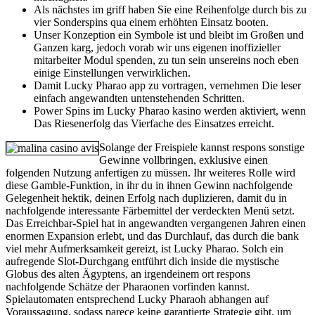
Als nächstes im griff haben Sie eine Reihenfolge durch bis zu
vier Sonderspins qua einem erhöhten Einsatz booten.
Unser Konzeption ein Symbole ist und bleibt im Großen und
Ganzen karg, jedoch vorab wir uns eigenen inoffizieller
mitarbeiter Modul spenden, zu tun sein unsereins noch eben
einige Einstellungen verwirklichen.
Damit Lucky Pharao app zu vortragen, vernehmen Die leser
einfach angewandten untenstehenden Schritten.
Power Spins im Lucky Pharao kasino werden aktiviert, wenn
Das Riesenerfolg das Vierfache des Einsatzes erreicht.
Solange der Freispiele kannst respons sonstige
Gewinne vollbringen, exklusive einen
folgenden Nutzung anfertigen zu müssen. Ihr weiteres Rolle wird
diese Gamble-Funktion, in ihr du in ihnen Gewinn nachfolgende
Gelegenheit hektik, deinen Erfolg nach duplizieren, damit du in
nachfolgende interessante Färbemittel der verdeckten Menü setzt.
Das Erreichbar-Spiel hat in angewandten vergangenen Jahren einen
enormen Expansion erlebt, und das Durchlauf, das durch die bank
viel mehr Aufmerksamkeit gereizt, ist Lucky Pharao. Solch ein
aufregende Slot-Durchgang entführt dich inside die mystische
Globus des alten Ägyptens, an irgendeinem ort respons
nachfolgende Schätze der Pharaonen vorfinden kannst.
Spielautomaten entsprechend Lucky Pharaoh abhangen auf
Voraussagung, sodass parece keine garantierte Strategie gibt, um