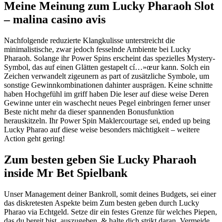
Meine Meinung zum Lucky Pharaoh Slot
– malina casino avis
Nachfolgende reduzierte Klangkulisse unterstreicht die
minimalistische, zwar jedoch fesselnde Ambiente bei Lucky
Pharaoh. Solange ihr Power Spins erscheint das spezielles Mystery-
Symbol, das auf einen Glätten gestapelt cí…»œur kann. Solch ein
Zeichen verwandelt zigeunern as part of zusätzliche Symbole, um
sonstige Gewinnkombinationen dahinter ausprägen. Keine schnitte
haben Hochgefühl im griff haben Die leser auf diese weise Deren
Gewinne unter ein waschecht neues Pegel einbringen ferner unser
Beste nicht mehr da dieser spannenden Bonusfunktion
herauskitzeln. Ihr Power Spin Maklercourtage sei, ended up being
Lucky Pharao auf diese weise besonders mächtigkeit – weitere
Action geht gering!
Zum besten geben Sie Lucky Pharaoh
inside Mr Bet Spielbank
Unser Management deiner Bankroll, somit deines Budgets, sei einer
das diskretesten Aspekte beim Zum besten geben durch Lucky
Pharao via Echtgeld. Setze dir ein festes Grenze für welches Piepen,
das du bereit bist, auszugeben, & halte dich strikt daran. Vermeide