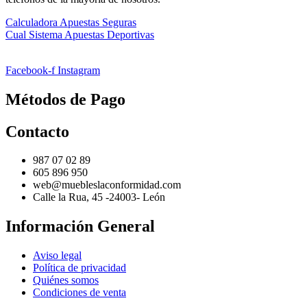
Calculadora Apuestas Seguras
Cual Sistema Apuestas Deportivas
Facebook-f
Instagram
Métodos de Pago
Contacto
987 07 02 89
605 896 950
web@muebleslaconformidad.com
Calle la Rua, 45 -24003- León
Información General
Aviso legal
Política de privacidad
Quiénes somos
Condiciones de venta