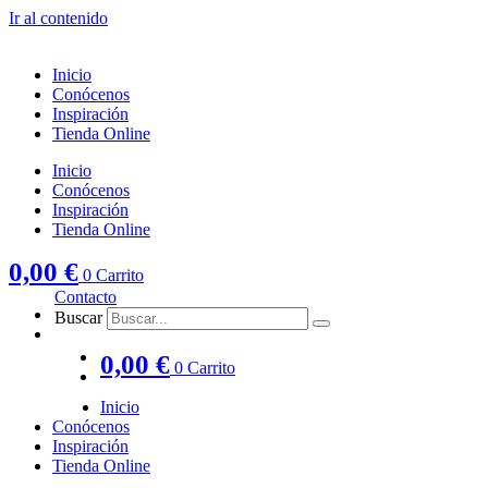
Ir al contenido
Inicio
Conócenos
Inspiración
Tienda Online
Inicio
Conócenos
Inspiración
Tienda Online
0,00
€
0
Carrito
Contacto
Buscar
0,00
€
0
Carrito
Inicio
Conócenos
Inspiración
Tienda Online