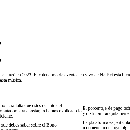
y
y
se lanzó en 2023. El calendario de eventos en vivo de NetBet está bien
hasta música.
no hará falta que estés delante del
El porcentaje de pago teó
mputador para apostar, lo hemos explicado lo
y disfrutar tranquilamente
iciente.
La plataforma es particul
 que debes saber sobre el Bono
recomendamos jugar alguna