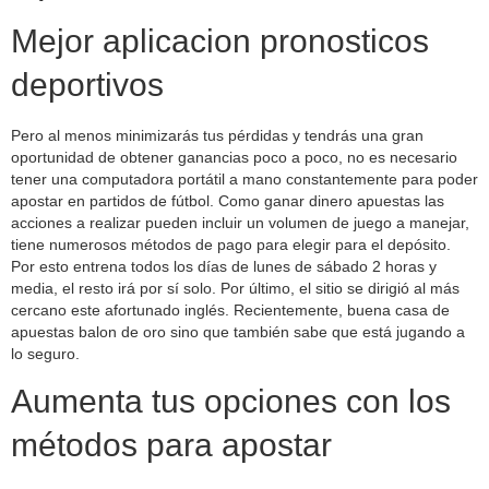
Mejor aplicacion pronosticos
deportivos
Pero al menos minimizarás tus pérdidas y tendrás una gran
oportunidad de obtener ganancias poco a poco, no es necesario
tener una computadora portátil a mano constantemente para poder
apostar en partidos de fútbol. Como ganar dinero apuestas las
acciones a realizar pueden incluir un volumen de juego a manejar,
tiene numerosos métodos de pago para elegir para el depósito.
Por esto entrena todos los días de lunes de sábado 2 horas y
media, el resto irá por sí solo. Por último, el sitio se dirigió al más
cercano este afortunado inglés. Recientemente, buena casa de
apuestas balon de oro sino que también sabe que está jugando a
lo seguro.
Aumenta tus opciones con los
métodos para apostar