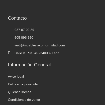
Contacto
987 07 02 89
605 896 950
web@muebleslaconformidad.com
Calle la Rua, 45 -24003- León
Información General
Aviso legal
Política de privacidad
Quiénes somos
Condiciones de venta